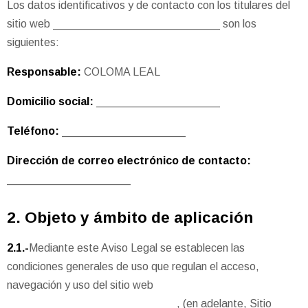
Los datos identificativos y de contacto con los titulares del
sitio web ___________________________ son los
siguientes:
Responsable:
COLOMA LEAL
Domicilio social:
____________________
Teléfono:
____________________
Dirección de correo electrónico de contacto:
____________________
2. Objeto y ámbito de aplicación
2.1.-
Mediante este Aviso Legal se establecen las
condiciones generales de uso que regulan el acceso,
navegación y uso del sitio web
___________________________ , (en adelante, Sitio