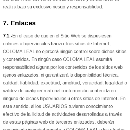
realiza bajo su exclusivo riesgo y responsabilidad.
7. Enlaces
7.1.-
En el caso de que en el Sitio Web se dispusiesen
enlaces o hipervínculos hacia otros sitios de Internet,
COLOMA LEAL no ejercerá ningún control sobre dichos sitios
y contenidos. En ningún caso COLOMA LEAL asumirá
responsabilidad alguna por los contenidos de los sitios web
ajenos enlazados, ni garantizará la disponibilidad técnica,
calidad, fiabilidad, exactitud, amplitud, veracidad, legalidad o
validez de cualquier material o información contenida en
ninguno de dichos hipervínculos u otros sitios de Internet. En
este sentido, si los USUARIOS tuvieran conocimiento
efectivo de la ilicitud de actividades desarrolladas a través
de estas páginas web de terceros enlazadas, deberán
comunicarlo inmediatamente a COLOMA LEAL a los efectos