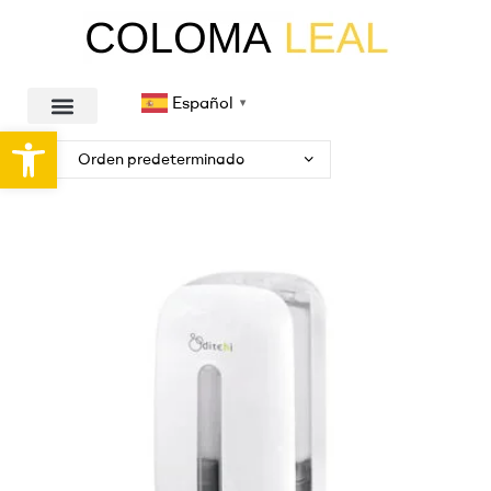
Español
▼
Abrir barra de herramientas