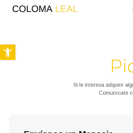
Abrir barra de herramientas
Pi
Si le interesa adquirir a
Comunícate co