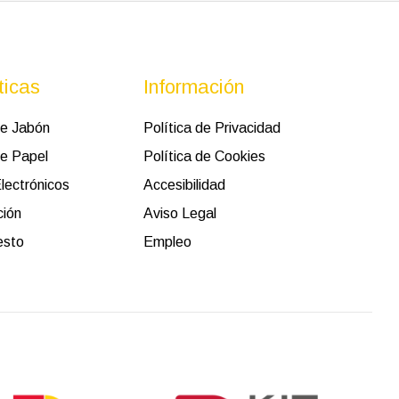
ticas
Información
de Jabón
Política de Privacidad
e Papel
Política de Cookies
lectrónicos
Accesibilidad
ción
Aviso Legal
esto
Empleo