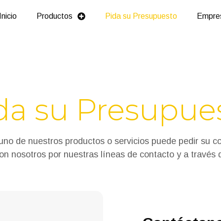
Inicio
Productos
Pida su Presupuesto
Empre
da su Presupue
lguno de nuestros productos o servicios puede pedir su 
n nosotros por nuestras líneas de contacto y a través d