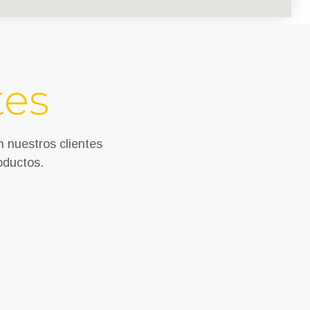
tes
n nuestros clientes
oductos.